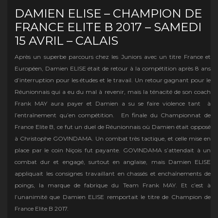
DAMIEN ELISE – CHAMPION DE
FRANCE ELITE B 2017 – SAMEDI
15 AVRIL – CALAIS
Après un superbe parcours chez les Juniors avec un titre France et
Européen, Damien ELISE était de retour à la compétition après 8 ans
d’interruption pour les études et le travail. Un retour gagnant pour le
Réunionnais qui a eu du mal à revenir, mais la ténacité de son coach
Frank MAY aura payer et Damien a su se faire violence tant à
l’entraînement qu’en compétition. En finale du Championnat de
France Elite B, ce fut un duel de Réunionnais où Damien était opposé
à Christophe GOVINDAMA. Un combat très tactique, et celle mise en
place par le coin Niçois fut payante. GOVINDAMA s’attendait à un
combat dur et engagé, surtout en anglaise, mais Damien ELISE
appliquait les consignes travaillant en chassés et enchaînements de
poings, la marque de fabrique du Team Frank MAY. Et c’est à
l’unanimité que Damien ELISE remportait le titre de Champion de
France Elite B 2017.