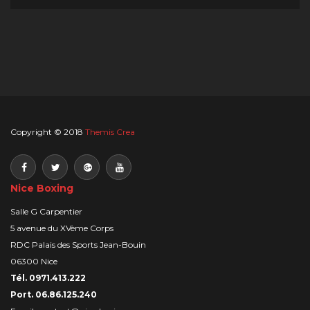
Copyright © 2018
Themis Crea
Nice Boxing
Salle G Carpentier
5 avenue du XVème Corps
RDC Palais des Sports Jean-Bouin
06300 Nice
Tél. 0971.413.222
Port. 06.86.125.240