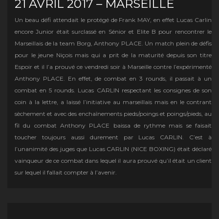
21 AVRIL 2017 – MARSEILLE
Un beau défi attendait le protégé de Frank MAY, en effet Lucas Carlin
encore Junior était surclassé en Sénior et Elite B pour rencontrer le
Marseillais de la team Borg, Anthony PLACE. Un match plein de défis
pour le jeune Niçois mais qui a prit de la maturité depuis son titre
Espoir et il l’a prouvé ce vendredi soir à Marseille contre l’expérimenté
Anthony PLACE. En effet, de combat en 3 rounds, il passait à un
combat en 5 rounds. Lucas CARLIN respectant les consignes de son
coin à la lettre, a laissé l’initiative au marseillais mais en le contrant
sèchement et avec des enchaînements pieds/poings et poings/pieds, au
fil du combat Anthony PLACE baissa de rythme mais se faisait
toucher toujours aussi durement par Lucas CARLIN. C’est à
l’unanimité des juges que Lucas CARLIN (NICE BOXING) était déclaré
vainqueur de ce combat dans lequel il aura prouvé qu’il était un client
sur lequel il fallait compter à l’avenir.