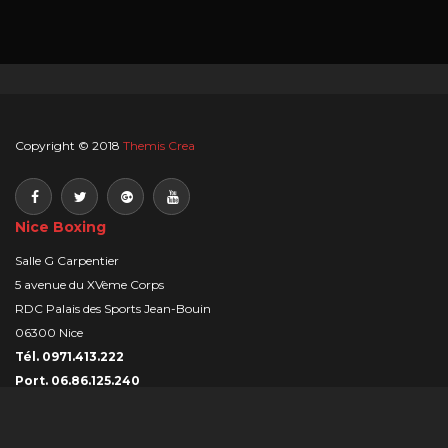
Copyright © 2018
Themis Crea
Nice Boxing
Salle G Carpentier
5 avenue du XVème Corps
RDC Palais des Sports Jean-Bouin
06300 Nice
Tél. 0971.413.222
Port. 06.86.125.240
Email :
contact@nice-boxing.com