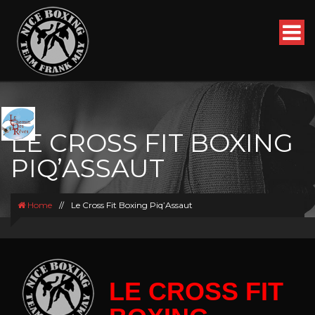
LE CROSS FIT BOXING
PIQ’ASSAUT
Home
//
Le Cross Fit Boxing Piq’Assaut
LE CROSS FIT