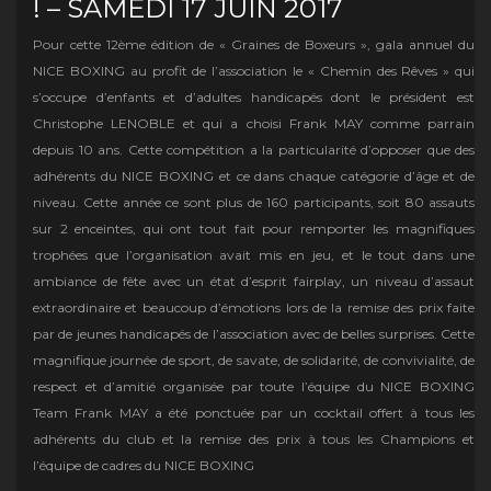
! – SAMEDI 17 JUIN 2017
Pour cette 12ème édition de « Graines de Boxeurs », gala annuel du
NICE BOXING au profit de l’association le « Chemin des Rêves » qui
s’occupe d’enfants et d’adultes handicapés dont le président est
Christophe LENOBLE et qui a choisi Frank MAY comme parrain
depuis 10 ans. Cette compétition a la particularité d’opposer que des
adhérents du NICE BOXING et ce dans chaque catégorie d’âge et de
niveau. Cette année ce sont plus de 160 participants, soit 80 assauts
sur 2 enceintes, qui ont tout fait pour remporter les magnifiques
trophées que l’organisation avait mis en jeu, et le tout dans une
ambiance de fête avec un état d’esprit fairplay, un niveau d’assaut
extraordinaire et beaucoup d’émotions lors de la remise des prix faite
par de jeunes handicapés de l’association avec de belles surprises. Cette
magnifique journée de sport, de savate, de solidarité, de convivialité, de
respect et d’amitié organisée par toute l’équipe du NICE BOXING
Team Frank MAY a été ponctuée par un cocktail offert à tous les
adhérents du club et la remise des prix à tous les Champions et
l’équipe de cadres du NICE BOXING