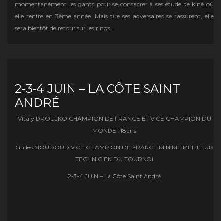
momentanément les gants pour se consacrer à ses étude de kiné où
elle rentre en 3ème année. Mais que ses adversaires se rassurent, elle
sera bientôt de retour sur les rings…
2-3-4 JUIN – LA CÔTE SAINT
ANDRÉ
Vitaly DROUJKO CHAMPION DE FRANCE ET VICE CHAMPION DU
MONDE -18ans
Ghiles MOUDOUD VICE CHAMPION DE FRANCE MINIME MEILLEUR
TECHNICIEN DU TOURNOI
2-3-4 JUIN – La Côte Saint André