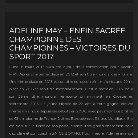
ADELINE MAY – ENFIN SACRÉE
CHAMPIONNE DES
CHAMPIONNES – VICTOIRES DU
SPORT 2017
Lundi 6 mars 2017 aura été le jour de la consécration pour Adeline
MAY. Après une 3ème place en 2012 et son titre mondial des – 18 ans.
Une 4ème place en 2013 et son titre européen sénior. Après une 2ème
place en 2015 et son titre mondial sénior. C’est le sacre en 2017 pour
son 3ème titre mondial remporté brillamment en Croatie en
septembre 2016. La jeune Niçoise de 22 ans a tout gagné, elle est
même invaincue depuis ses débuts en 2006, avec pas moins de 8 titres
de Championne de France, 2 titres Européens et 3 titres Mondiaux. Elle
est bien sûr la fierté de son papa, ancien très grand champion de la
discipline et son coach au NICE BOXING. Pour l’heure, Adeline a rangé