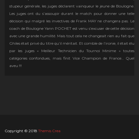
stupeur générale, les juges déclarent vainqueur le jeune de Boulogne.
Les juges ont du s’assoupir durant le match pour donner une telle
décision qui malgré les invectives de Frank MAY ne changera pas. Le
coach de Boulogne Yann POCHET est venu s’excuser de cette décision
avec une grande humilité. Mais tout cela ne changeait rien au fait que
Ghiles était privé du titre qu’il méritait. Et comble de l’ironie, il était élu
par les juges « Meilleur Technicien du Tournoi Minime » toutes
catégories confondues, mais finit Vice Champion de France… Quel
aveu !!!
Copyright © 2018
Themis Crea