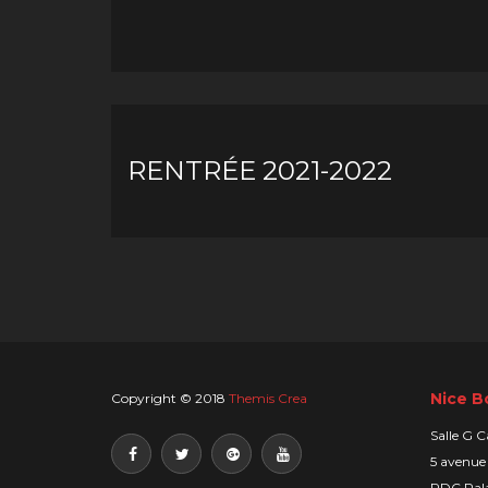
RENTRÉE 2021-2022
Nice B
Copyright © 2018
Themis Crea
Salle G C
5 avenue
RDC Pala