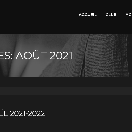
ACCUEIL
CLUB
AC
S: AOÛT 2021
E 2021-2022