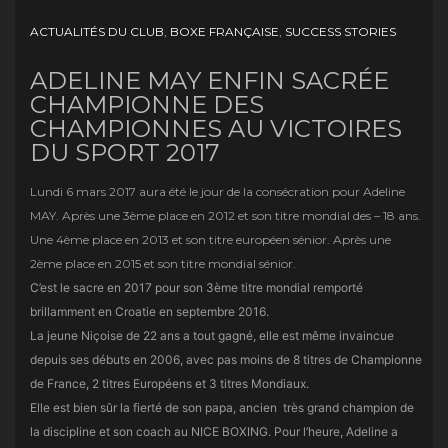
ACTUALITÉS DU CLUB
,
BOXE FRANÇAISE
,
SUCCESS STORIES
ADELINE MAY ENFIN SACRÉE
CHAMPIONNE DES
CHAMPIONNES AU VICTOIRES
DU SPORT 2017
Lundi 6 mars 2017 aura été le jour de la consécration pour Adeline
MAY. Après une 3ème place en 2012 et son titre mondial des – 18 ans.
Une 4ème place en 2013 et son titre européen sénior. Après une
2ème place en 2015 et son titre mondial sénior.
C’est le sacre en 2017 pour son 3ème titre mondial remporté
brillamment en Croatie en septembre 2016.
La jeune Niçoise de 22 ans a tout gagné, elle est même invaincue
depuis ses débuts en 2006, avec pas moins de 8 titres de Championne
de France, 2 titres Européens et 3 titres Mondiaux.
Elle est bien sûr la fierté de son papa, ancien très grand champion de
la discipline et son coach au NICE BOXING. Pour l’heure, Adeline a