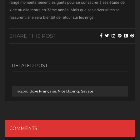
rangé momentanément les gants pour se consacrer à ses étude de
kiné où elle rentre en 3ème année. Mais que ses adversaires se
rassurent, elle sera bientôt de retour sur les rings…
SHARE THIS POST
RELATED POST
Tagged
Boxe Française
,
Nice Boxing
,
Savate
COMMENTS