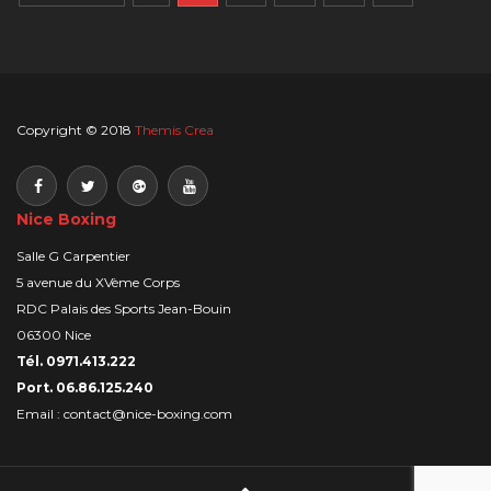
Suivant »
Copyright © 2018
Themis Crea
Nice Boxing
Salle G Carpentier
5 avenue du XVème Corps
RDC Palais des Sports Jean-Bouin
06300 Nice
Tél. 0971.413.222
Port. 06.86.125.240
Email :
contact@nice-boxing.com