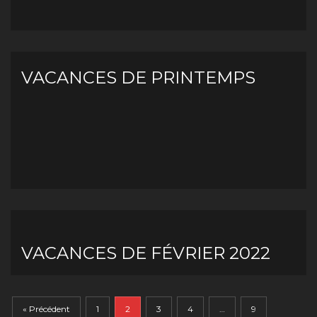
VACANCES DE PRINTEMPS
VACANCES DE FÉVRIER 2022
« Précédent
1
2
3
4
…
9