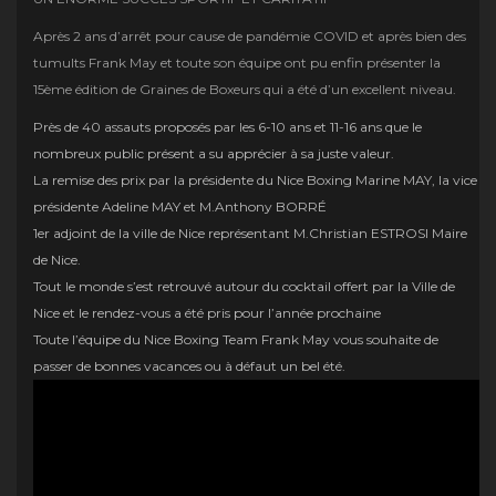
Après 2 ans d’arrêt pour cause de pandémie COVID et après bien des
tumults Frank May et toute son équipe ont pu enfin présenter la
15ème édition de Graines de Boxeurs qui a été d’un excellent niveau.
Près de 40 assauts proposés par les 6-10 ans et 11-16 ans que le
nombreux public présent a su apprécier à sa juste valeur.
La remise des prix par la présidente du Nice Boxing Marine MAY, la vice
présidente Adeline MAY et M.Anthony BORRÉ
1er adjoint de la ville de Nice représentant M.Christian ESTROSI Maire
de Nice.
Tout le monde s’est retrouvé autour du cocktail offert par la Ville de
Nice et le rendez-vous a été pris pour l’année prochaine
Toute l’équipe du Nice Boxing Team Frank May vous souhaite de
passer de bonnes vacances ou à défaut un bel été.