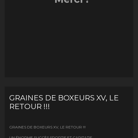
GRAINES DE BOXEURS XV, LE
RETOUR !!!
GRAINES DE BOXEURS XV, LE RETOUR !!!
UN ÉNORME SUCCÈS SPORTIF ET CARITATIF