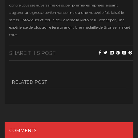
contre tous ses adversaires de super premières reprises laissant
augurer une grosse performance mais a une nouvelle fois laissé le
stress l’intoxiquer et peu à peu a laissé la victoire lui échapper, une
expérience de plus qui le fera grandir. Une médaille de Bronze malgré
tout.
SHARE THIS POST
RELATED POST
COMMENTS