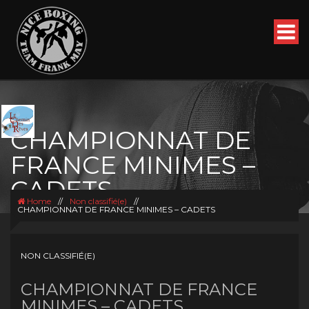
CHAMPIONNAT DE
FRANCE MINIMES –
CADETS
Home
//
Non classifié(e)
//
CHAMPIONNAT DE FRANCE MINIMES – CADETS
NON CLASSIFIÉ(E)
CHAMPIONNAT DE FRANCE
MINIMES – CADETS