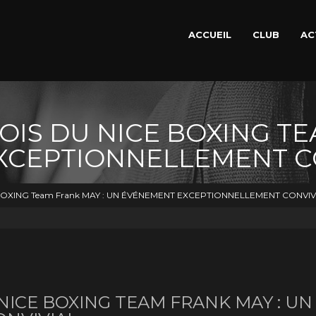
ACCUEIL
CLUB
AC
OIS DU NICE BOXING TE
XCEPTIONNELLEMENT C
BOXING Team Frank MAY : UN ÉVÉNEMENT EXCEPTIONNELLEMENT CONVIV
 NICE BOXING TEAM FRANK MAY : U