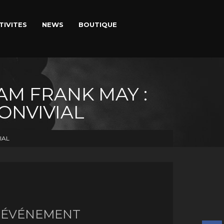
TIVITES
NEWS
BOUTIQUE
AM FRANK MAY :
ONVIVIAL
IAL
N ÉVÉNEMENT