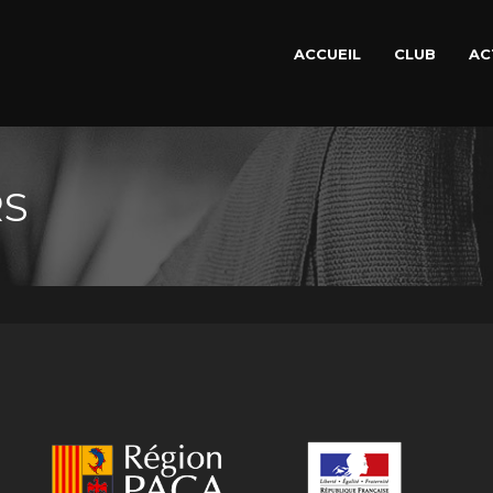
ACCUEIL
CLUB
AC
RS