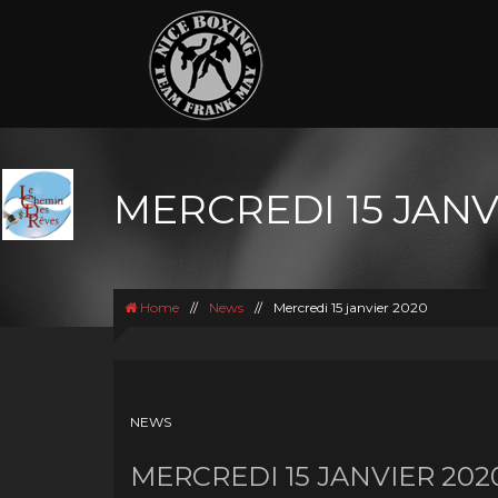
MERCREDI 15 JANV
Home
//
News
//
Mercredi 15 janvier 2020
NEWS
MERCREDI 15 JANVIER 202