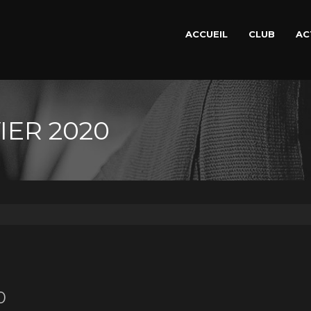
ACCUEIL
CLUB
AC
IER 2020
0