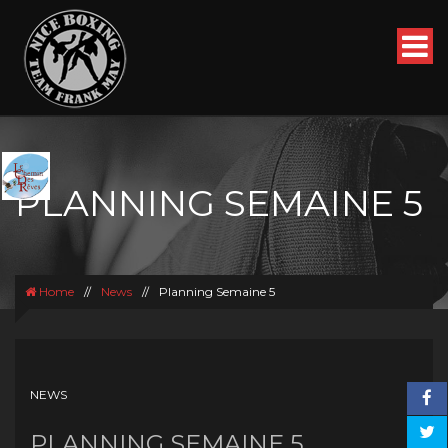
PLANNING SEMAINE 5
Home
//
News
//
Planning Semaine 5
NEWS
PLANNING SEMAINE 5