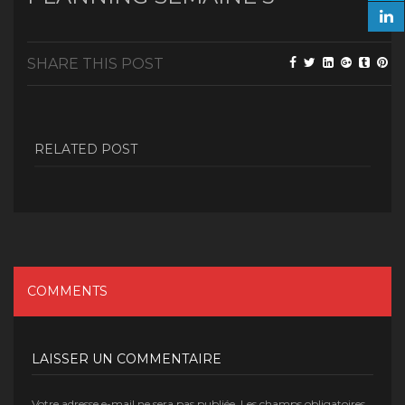
SHARE THIS POST
RELATED POST
COMMENTS
LAISSER UN COMMENTAIRE
Votre adresse e-mail ne sera pas publiée.
Les champs obligatoires