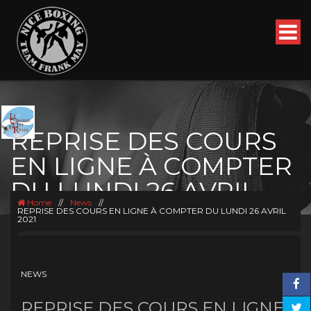
REPRISE DES COURS
EN LIGNE À COMPTER
DU LUNDI 26 AVRIL
Home
//
News
//
2021
REPRISE DES COURS EN LIGNE À COMPTER DU LUNDI 26 AVRIL
2021
NEWS
REPRISE DES COURS EN LIGNE À