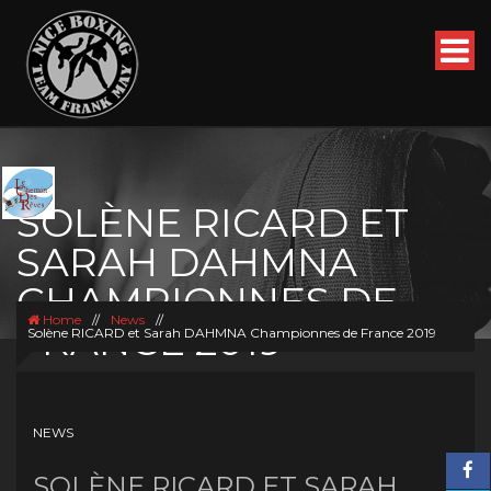
SOLÈNE RICARD ET
SARAH DAHMNA
CHAMPIONNES DE
Home
//
News
//
FRANCE 2019
Solène RICARD et Sarah DAHMNA Championnes de France 2019
NEWS
SOLÈNE RICARD ET SARAH