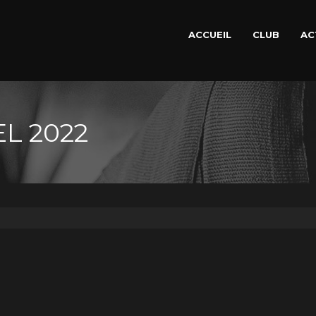
ACCUEIL
CLUB
AC
L 2022