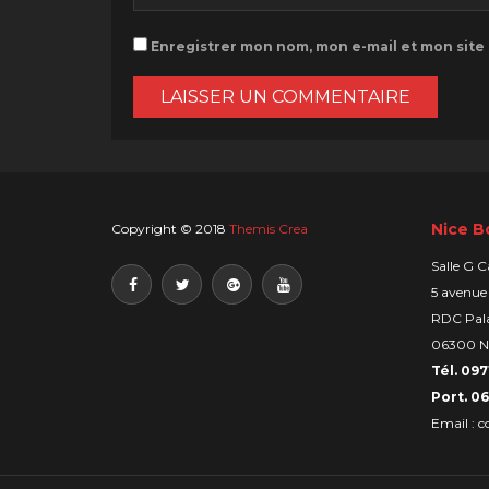
Enregistrer mon nom, mon e-mail et mon site
Nice B
Copyright © 2018
Themis Crea
Salle G C
5 avenue
RDC Pala
06300 N
Tél. 097
Port. 06
Email :
c