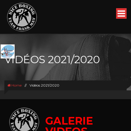
VIDÉOS 2021/2020
Home
//
Vidéos 2021/2020
GALERIE