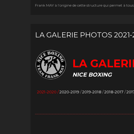
Frank MAY à l’origine de cette structure qui permet à tous
LA GALERIE PHOTOS 2021-
LA GALERI
NICE BOXING
2021-2020 /
2020-2019
/
2019-2018
/
2018-2017
/
201