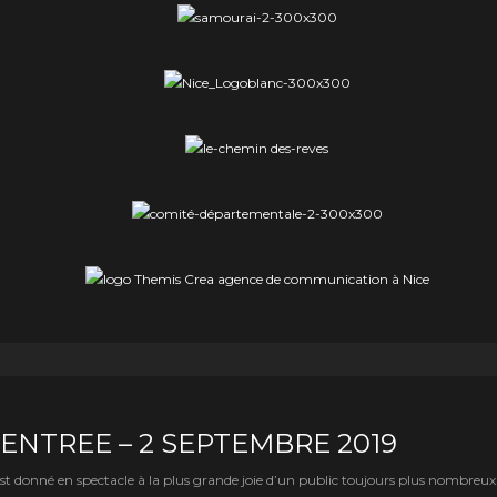
RENTREE – 2 SEPTEMBRE 2019
st donné en spectacle à la plus grande joie d’un public toujours plus nombreux