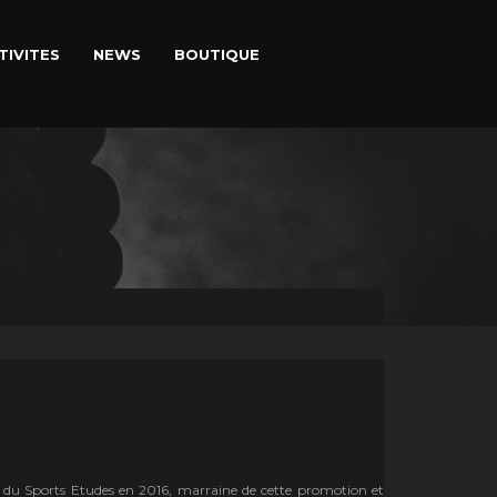
TIVITES
NEWS
BOUTIQUE
du Sports Etudes en 2016, marraine de cette promotion et