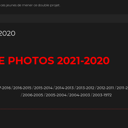
 ces jeunes de mener ce double projet.
2020
E PHOTOS 2021-2020
7-2016
/
2016-2015
/
2015-2014
/
2014-2013
/
2013-2012
/
2012-2011
/
2011-
/
2006-2005
/
2005-2004
/
2004-2003
/
2003-1972