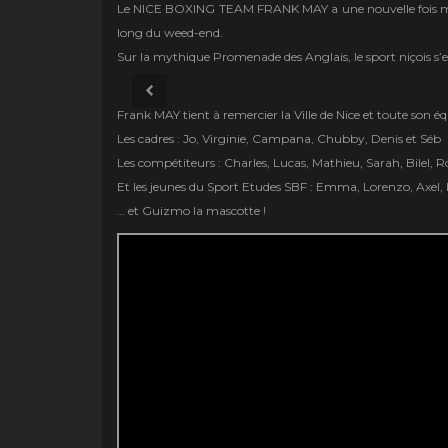
Le NICE BOXING TEAM FRANK MAY a une nouvelle fois mont
long du weed-end.
Sur la mythique Promenade des Anglais, le sport niçois s’e
Frank MAY tient à remercier la Ville de Nice et toute son éq
Les cadres : Jo, Virginie, Campana, Chubby, Denis et Séb
Les compétiteurs : Charles, Lucas, Mathieu, Sarah, Bilel, 
Et les jeunes du Sport Etudes SBF : Emma, Lorenzo, Axe
… et Guizmo la mascotte !