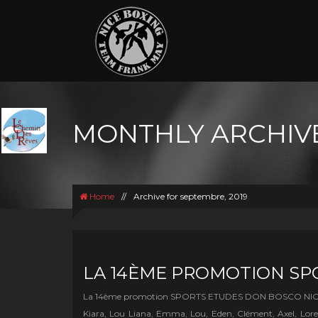
MONTHLY ARCHIVE
Home
//
Archive for septembre, 2019
LA 14ÈME PROMOTION SP
La 14ème promotion SPORTS ETUDES DON BOSCO NICE Sava
Kiara, Lou Liana, Emma, Lou, Eden, Clément, Axel, Lor