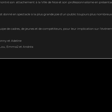
ré son attachement à la Ville de Nice et son professionnalisme en présenta
st donné en spectacle à la plus grande joie d’un public toujours plus nombreux
uipe de cadres, de jeunes et de compétiteurs, pour leur implication sur l’événeme
Ronny et Adeline
l, Lou, Emma2 et Andréa