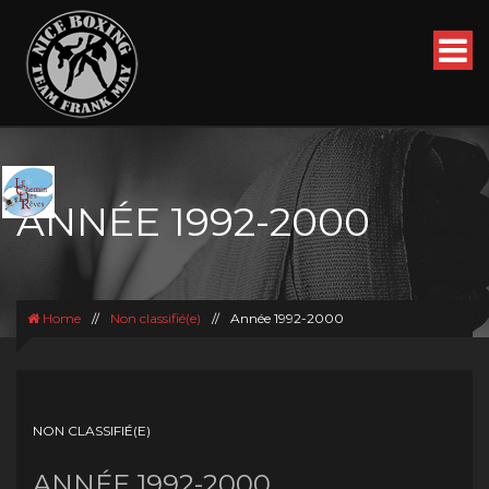
ANNÉE 1992-2000
Home
//
Non classifié(e)
//
Année 1992-2000
NON CLASSIFIÉ(E)
ANNÉE 1992-2000